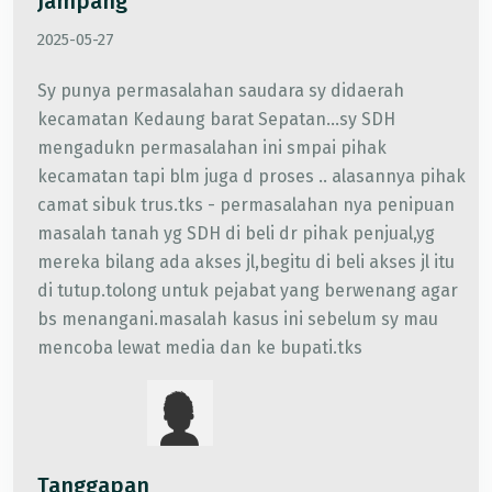
Jampang
2025-05-27
Sy punya permasalahan saudara sy didaerah
kecamatan Kedaung barat Sepatan...sy SDH
mengadukn permasalahan ini smpai pihak
kecamatan tapi blm juga d proses .. alasannya pihak
camat sibuk trus.tks - permasalahan nya penipuan
masalah tanah yg SDH di beli dr pihak penjual,yg
mereka bilang ada akses jl,begitu di beli akses jl itu
di tutup.tolong untuk pejabat yang berwenang agar
bs menangani.masalah kasus ini sebelum sy mau
mencoba lewat media dan ke bupati.tks
Tanggapan