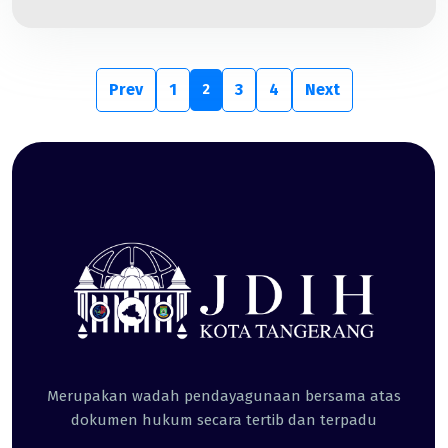
Prev
1
3
4
Next
2
Merupakan wadah pendayagunaan bersama atas
dokumen hukum secara tertib dan terpadu