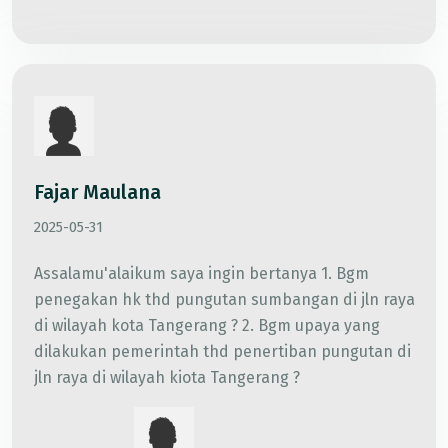
Fajar Maulana
2025-05-31
Assalamu'alaikum saya ingin bertanya 1. Bgm
penegakan hk thd pungutan sumbangan di jln raya
di wilayah kota Tangerang ? 2. Bgm upaya yang
dilakukan pemerintah thd penertiban pungutan di
jln raya di wilayah kiota Tangerang ?