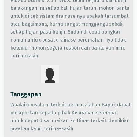
Plawad Utara RT.03 / RW.03 telah terjadi 3 kali banjir
belakangan ini setiap kali hujan turun, mohon bantu
untuk di cek sistem drainase nya apakah tersumbat
atau bagaimana, karna sangat menggangu sekali,
setiap hujan pasti banjir. Sudah di coba bongkar
namun untuk pusat drainase perumahan nya tidak
ketemu, mohon segera respon dan bantu yah min.
Terimakasih
Tanggapan
Waalaikumsalam..terkait permasalahan Bapak dapat
melaporkan kepada pihak Kelurahan setempat
untuk dapat disampaikan ke Dinas terkait..demikian
jawaban kami..terima-kasih