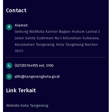
Contact
Alamat:
Gedung Walikota Kantor Bagian Hukum Lantai 3
Jalan Satria Sudirman No.1 Kelurahan Sukarasa,
Kecamatan Tangerang, Kota Tangerang Banten
15111
(021)55764955 ext. 3100
jdih@tangerangkota.go.id
Link Terkait
Website Kota Tangerang